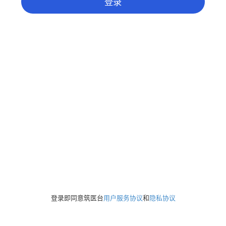
登录
登录即同意筑医台
用户服务协议
和
隐私协议