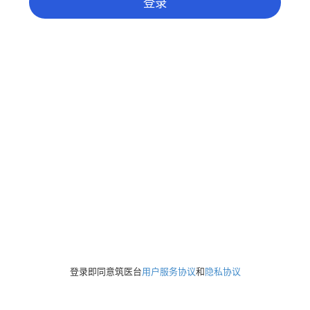
登录
登录即同意筑医台
用户服务协议
和
隐私协议