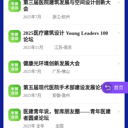
第三届医院建筑发展与空间设计创新大
会
2025年7月
浙江•杭州
2025医疗建筑设计 Young Leaders 100
论坛
2025年11月
江苏•南京
健康光环境创新发展大会
2025年7月
广东•佛山
第五届现代医院手术部建设发展论坛
2025年7月
安徽•滁州
医建青年说，智库朋友圈——青年医建
者圆桌论坛
2025年 全年
全国