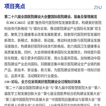
项目亮点
第二十六届全国医院建设大会暨国际医院建设、装备及管理展览
（CHCC2025）
设置“服务现代医院转型发展新需求，构建美好医院
科技迭代新格局”与“面向全球，推动医院建设产业国际化发展”双主
题，聚焦卫生健康事业改革发展新要求，探索现代医院转型发展的
新理念、新模式、新路径、新动能，推动科技创新与医院建设发展
深度融合，构建美好医院科技迭代新格局，助力我国卫生健康事业
高质量发展。同时，大会将继续秉承国际化发展理念，持续提升国
际化程度，吸引更多的国际买家、观众及嘉宾莅临，加快推动中国
医院建设产业走向国际。同期展览集中展示医院建设全产业链的新
产品、新技术、新设备、新方案，为医院建设领域呈现一场知识前
130+论坛，全方位呈现美好医院建设全过程知识体系
“第二十六届全国医院建设大会”与“第九届中国智慧医院大会”“第八
届医学工程发展创新大会”“第七届全国医养结合机构建设发展大会”
“第三届中国医院学科发展大会”“中国医院后勤建设与管理大会”“医
疗机器人应用大会”七会同行，130余场不同方向的专题论坛，全方