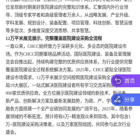
位呈现新时期美好医院建设的完整知识体系。汇聚国内外行业领
导、顶级专家学者和高级管理者万余人，从战略发展、产业升级、
学科发展、规划设计、装备配置、项目管理、科技创新、智慧运维
12万平米展览展示，完整覆盖医院建设采购全流程
一直以来，CHCC始终致力于深耕多元化、多业态的医院建设市
场。作为CHCC同期重磅品牌活动，国际医院建设、装备及管理展
览会自推出起，持续构建完整的优质供应商体系，为行业提供完整
覆盖医院建设全过程系统解决方案。2025年，CHCC紧贴全球医院
建设市场需求，12万平米展示空间按照医院建设采购全流程创新布
局19大展区，一站式解决医院建设者所有学习交流采购需求。汇聚
900家优质供应商，全方位展示医院建设领域的新技术、新设备、
新产品、创新解决方案及最新发展趋势，为政、产、学、研、用、
融各方面搭建一个全产业链协同发展的广阔平台。2025年，随着参
展领域的不断拓宽，预计将有6万+精准观众来到现场，其中包含1
万+医院建设采购决策者，以及万家医院组团，共同参与此次行业
盛会。