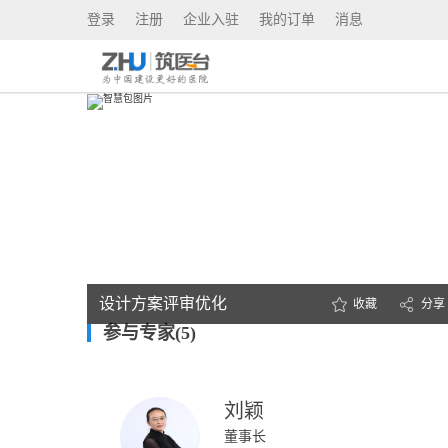
登录
注册
企业入驻
我的订单
消息
设计方案评审优化
收藏
分享
参与专家(5)
刘颖
董事长