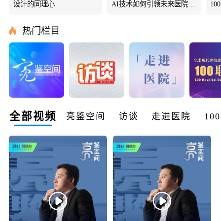
设计的同理心
AI技术如何引领未来医院建筑设计行业变革？
热门栏目
全部视频
亮鉴空间
访谈
走进医院
10