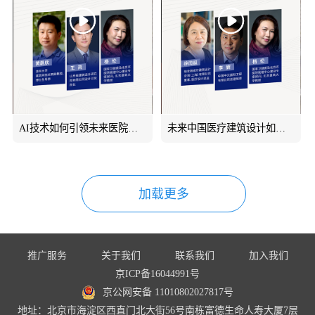
AI技术如何引领未来医院建筑设计行业变革？
未来中国医疗建筑设计如何走向全球？
加载更多
推广服务
关于我们
联系我们
加入我们
京ICP备16044991号
京公网安备 11010802027817号
地址：北京市海淀区西直门北大街56号南栋富德生命人寿大厦7层