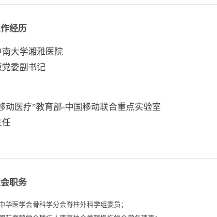
工作经历
中南大学湘雅医院
原党委副书记
“移动医疗”教育部-中国移动联合重点实验室
主任
社会职务
.中华医学会骨科学分会脊柱外科学组委员；
