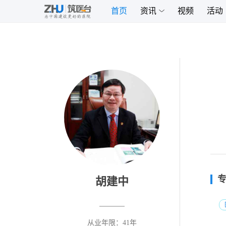
首页
资讯
视频
活动
胡建中
从业年限：
41年