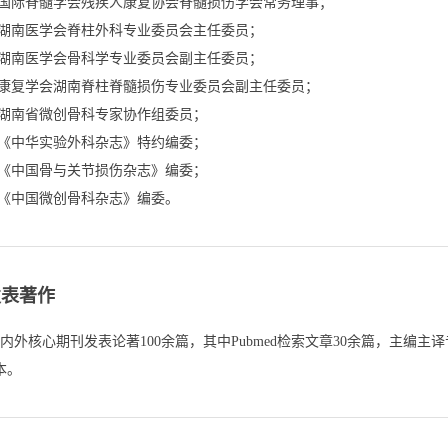
.国际脊髓学会残疾人康复协会脊髓损伤学会常务理事；

.湖南医学会脊柱外科专业委员会主任委员；

.湖南医学会骨科学专业委员会副主任委员；

.康复学会湖南脊柱脊髓损伤专业委员会副主任委员；

.湖南省微创骨科专家协作组委员；

.《中华实验外科杂志》特约编委；

.《中国骨与关节损伤杂志》编委；

.《中国微创骨科杂志》编委。
发表著作
内外核心期刊发表论著100余篇，其中Pubmed检索文章30余篇，主编主
本。