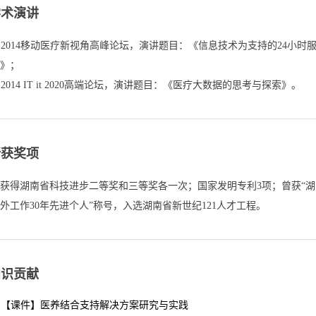
学术演讲
. 2014移动医疗新视角高峰论坛，演讲题目：《信息技术为支持的24小时
》；

所获奖项
获得湖南省科技进步二等奖和三等奖各一次；国家发明专利3项；曾获“湖
外工作30年先进个人”称号，入选湖南省新世纪121人才工程。
知识贡献
【课件】医养结合支持解决方案研究与实践