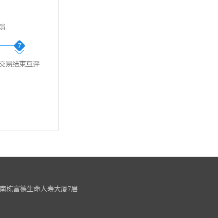
南栋富德生命人寿大厦7层