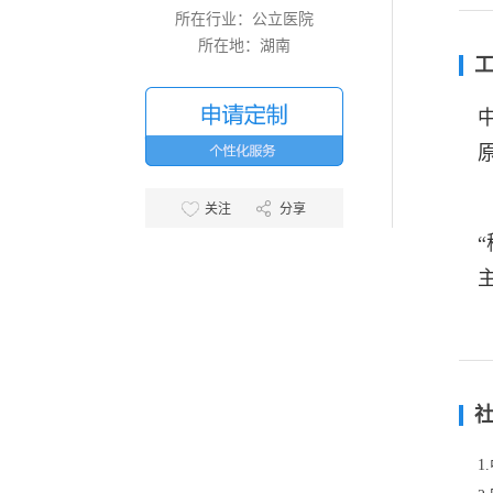
所在行业：
公立医院
所在地：
湖南
关注
分享
1