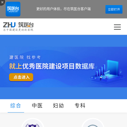
更好的用户体验，
尽在筑医台客户端
综合
中医
妇幼
专科