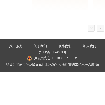
<<
<
推广服务
关于我们
联系我们
加入我们
京ICP备16044991号
京公网安备 11010802027817号
地址：北京市海淀区西直门北大街56号南栋富德生命人寿大厦7层