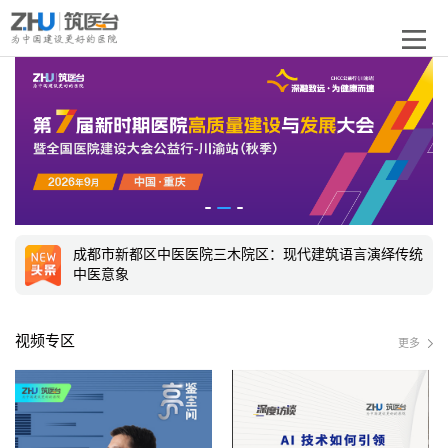
佛山中心城区(乐从)养老服务综合体：三生筑境，匠造岭
南康养标杆
第十一届中国十佳医院建筑设计师访谈丨索慧波：以务实
精准之心，造有温度疗愈空间
医疗园区的“融合类型学”：医院不再只是医院
成都市新都区中医医院三木院区：现代建筑语言演绎传统
中医意象
北京大学人民医院白塔寺综合病房楼项目：赓续古都文
脉，赋能医疗新生
重塑退休生活：让自然成为疗愈力量
视频专区
更多
佛山中心城区(乐从)养老服务综合体：三生筑境，匠造岭
南康养标杆
第十一届中国十佳医院建筑设计师访谈丨索慧波：以务实
精准之心，造有温度疗愈空间