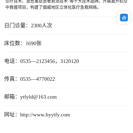
诊疗技术、急危重症患者救治技术”等十大技术品牌。开展直升机空
中救援项目，构建了烟威地区立体化医疗急救网络。
日门诊量：2300人次
床位数：1690张
电话：0535—2123456，3120120
传真：0535—4770022
邮箱：ytfyld@163.com
网址：http://www.byytfy.com