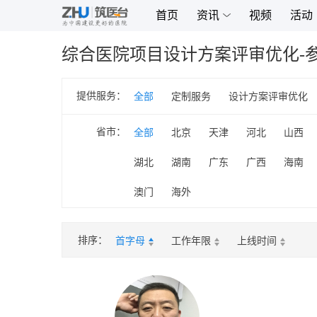
首页
资讯
视频
活动
综合医院项目设计方案评审优化-
提供服务：
全部
定制服务
设计方案评审优化
省市：
全部
北京
天津
河北
山西
湖北
湖南
广东
广西
海南
澳门
海外
排序：
首字母
工作年限
上线时间