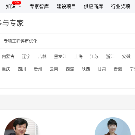
知识
专家智库
建设项目
供应商库
行业奖项
参与专家
专项工程评审优化
内蒙古
辽宁
吉林
黑龙江
上海
江苏
浙江
安徽
重庆
四川
贵州
云南
西藏
陕西
甘肃
青海
宁