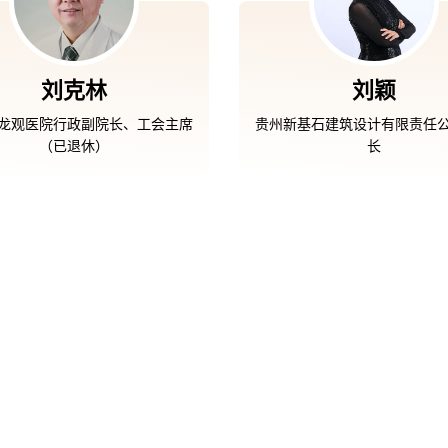
刘克林
刘颖
龙观医院行政副院长、工会主席
贵州新基石建筑设计有限责任
（已退休）
长