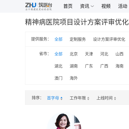
首页
资讯
视频
活动
精神病医院项目设计方案评审优化
提供服务：
全部
定制服务
设计方案评审优化
省市：
全部
北京
天津
河北
山西
湖北
湖南
广东
广西
海南
澳门
海外
排序：
首字母
工作年限
上线时间