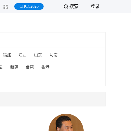
搜索
登录
CHCC2026
福建
江西
山东
河南
夏
新疆
台湾
香港