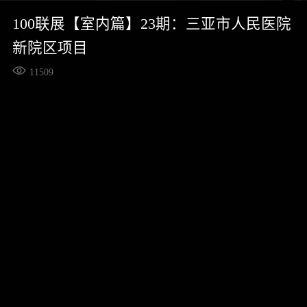
100联展【室内篇】23期：三亚市人民医院
新院区项目
11509