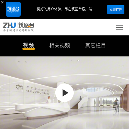
更好的用户体验，
尽在筑医台客户端
视频
相关视频
其它栏目