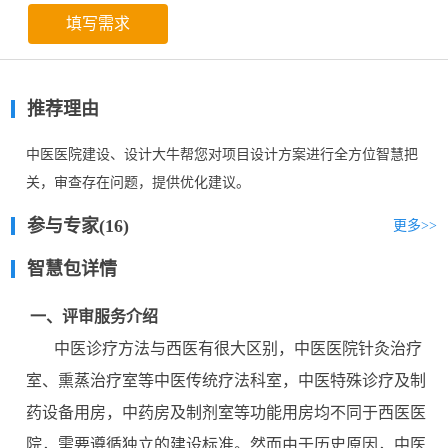
填写需求
推荐理由
中医医院建设、设计大牛帮您对项目设计方案进行全方位智慧把
关，审查存在问题，提供优化建议。
参与专家(16)
更多
>>
智慧包详情
一、评审服务介绍
中医诊疗方法与西医有很大区别，中医医院针灸治疗
室、熏蒸治疗室等中医传统疗法科室，中医特殊诊疗及制
药设备用房，中药房及制剂室等功能用房均不同于西医医
院，需要遵循独立的建设标准。然而由于历史原因，中医