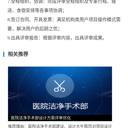
7.全程组织、协调：完成评审全程组织及专家行程、接
送、食宿安排等各事项协调；
8.签订合同、开具发票：满足机构类用户项目操作模式需
要，解决用户的后顾之忧；
9.出具评审报告：根据评审内容，出具评审成果。
相关推荐
医院洁净手术部设计方案评审优化
推荐理由：医院洁净手术部建设、设计大牛帮您对项目设计