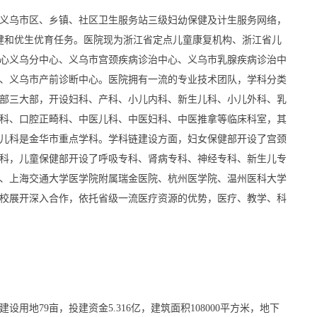
义乌市区、乡镇、社区卫生服务站三级妇幼保健及计生服务网络，
保健和优生优育任务。医院现为浙江省定点儿童康复机构、浙江省儿
心义乌分中心、义乌市宫颈疾病诊治中心、义乌市乳腺疾病诊治中
、义乌市产前诊断中心。医院拥有一流的专业技术团队，学科分类
部三大部，开设妇科、产科、小儿内科、新生儿科、小儿外科、乳
科、口腔正畸科、中医儿科、中医妇科、中医推拿等临床科室，其
儿科是金华市重点学科。学科链建设方面，妇女保健部开设了宫颈
科，儿童保健部开设了呼吸专科、肾病专科、神经专科、新生儿专
、上海交通大学医学院附属瑞金医院、杭州医学院、温州医科大学
校展开深入合作，依托省级一流医疗资源的优势，医疗、教学、科
地79亩，投建资金5.316亿，建筑面积108000平方米，地下