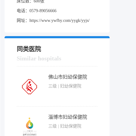
床位数：600张
电话：0579-89056666
网址：https://www.ywfby.com/yygk/yyjs/
同类医院
Similar hospitals
佛山市妇幼保健院
三级 | 妇幼保健院
淄博市妇幼保健院
三级 | 妇幼保健院