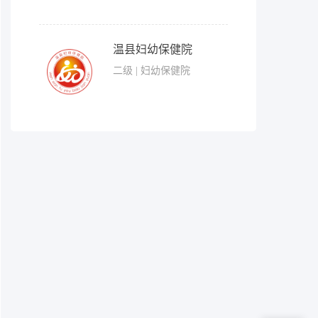
温县妇幼保健院
二级 | 妇幼保健院