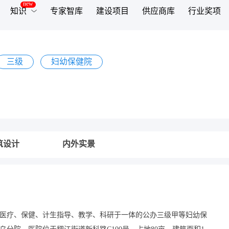
知识
专家智库
建设项目
供应商库
行业奖项
三级
妇幼保健院
筑设计
内外实景
医疗、保健、计生指导、教学、科研于一体的公办三级甲等妇幼保