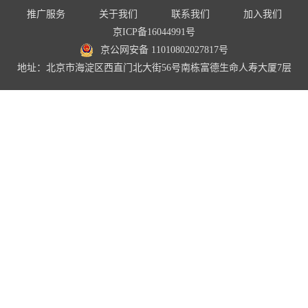
推广服务
关于我们
联系我们
加入我们
京ICP备16044991号
京公网安备 11010802027817号
地址：北京市海淀区西直门北大街56号南栋富德生命人寿大厦7层