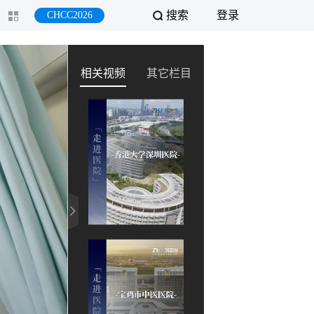
搜索
登录
CHCC2026
相关视频
其它栏目