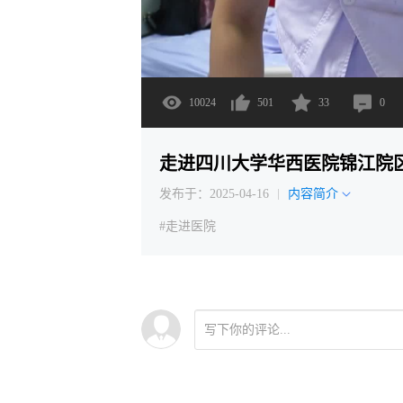
10024
501
33
0
走进四川大学华西医院锦江院
发布于：2025-04-16
内容简介
#走进医院