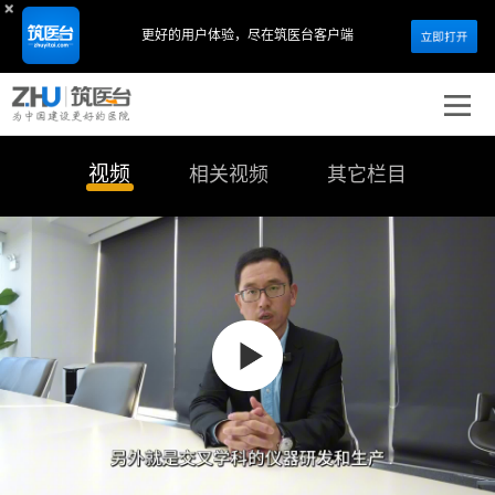
更好的用户体验，
尽在筑医台客户端
视频
相关视频
其它栏目