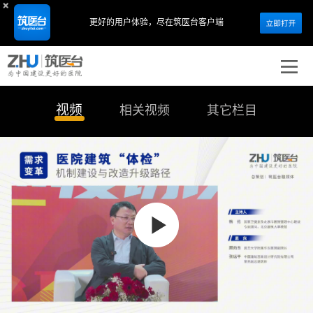
更好的用户体验，
尽在筑医台客户端
视频
相关视频
其它栏目