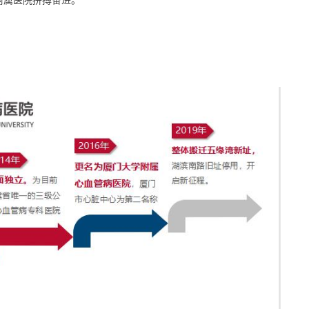
附属医院拼搏奋进。