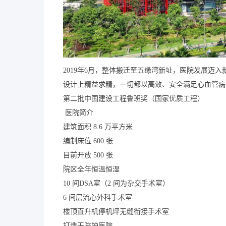
2019年6月，整体搬迁至五缘湾新址，医院发展迈入
设计上精益求精，一切都以高效、安全满足心血管病患
第二批中国建设工程鲁班奖（国家优质工程）
 医院简介
建筑面积 8.6 万平方米                             
编制床位 600 张
目前开放 500 张
院区全年恒温恒湿
10 间DSA室（2 间为杂交手术室）
6 间层流心外科手术室
楼顶直升机停机坪无缝衔接手术室
打造无陪护医院