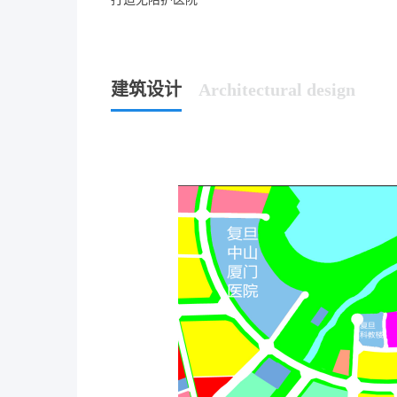
建筑设计
Architectural design