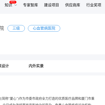
知识
专家智库
建设项目
供应商库
行业奖项
院
三级
心血管病医院
筑设计
内外实景
(简称“厦心”)作为市委市政府全力打造的优质医疗品牌和厦门市重