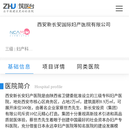
西安新长安国际妇产医院有限公司
三级 | 妇产科医院
基础信息
项目详情
同类医院
医院简介
Hospital profile
西安新长安妇产医院是由陕西省卫健委批准设立的三级专科妇产医
院，地处西安市核心区商务区，占地2万㎡，建筑面积8.9万㎡，可
展开床位500张，由著名企业家蔡世杰先生、新长安投资（集团）
有限公司斥资10亿元精心打造。集团十分重视高新技术引进和高品
质就医体验，蔡世杰先生着眼于创建中国最好的社会资本办妇产专
科医院，充分借鉴日本永远幸妇产医院等知名医院的建设发展模