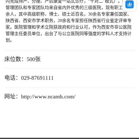
内完成待产、分娩、产后康复一站式诊疗，“十对二”模式）。医院
管理团队和专家团队均来自省内外优秀的三级医院，现有职工400
余人，其中高级职称、博士、硕士近百名，30余名专家兼任国家、
陕西省、西安市学术职务，20余名专家担任陕西省行业鉴定评审专
家。医院管理和学术立院获政府和行业认可，作为西安市非公医院
管理主任委员单位，出台了与公立医院同等强度的学科人才支持计
床位数：500张
电话：029-87691111
网址：http://www.ncamh.com/