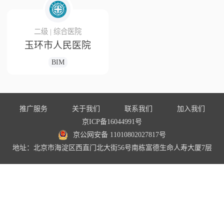
二级 | 综合医院
玉环市人民医院
BIM
推广服务
关于我们
联系我们
加入我们
京ICP备16044991号
京公网安备 11010802027817号
地址：北京市海淀区西直门北大街56号南栋富德生命人寿大厦7层