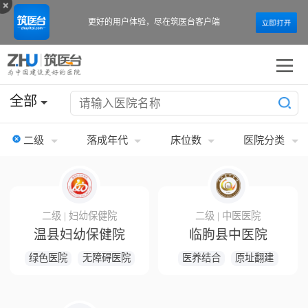
更好的用户体验，
尽在筑医台客户端
全部
二级
落成年代
床位数
医院分类
二级 | 妇幼保健院
二级 | 中医医院
温县妇幼保健院
临朐县中医院
绿色医院
无障碍医院
医养结合
原址翻建