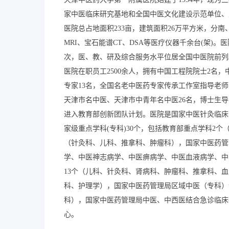
家中医临床研究基地和全国中医文化建设示范单位、
医院总占地面积233亩，建筑面积26万平方米，分南、
MRI、宝石能谱CT、DSA等医疗仪器千余台(架)。
次，医、教、研及综合服务水平位居全国中医院前列。
医院在职员工2500余人，拥有中国工程院院士2名
专家13名，全国名老中医药专家传承工作室指导老师
天津市名中医、天津市中青年名中医26名，博士生导
进入教育部创新团队计划。医院是国家中医针灸临床
家级重点学科(专科)30个，包括教育部重点学科2
（针灸科、儿科、推拿科、肿瘤科），国家中医药管
学、中医神志病学、中医痹病学、中医血液病学、中
13个（儿科、针灸科、肾病科、肿瘤科、推拿科、
科、护理学），国家中医药管理局区域中医（专科）
科），国家中医药管理局中医、中西医结合急诊临床
心。
