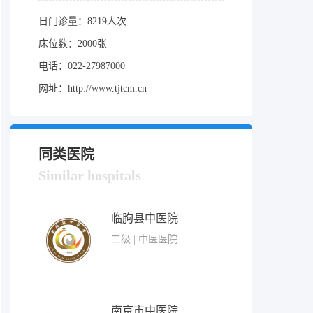
日门诊量：8219人次
床位数：2000张
电话：022-27987000
网址：http://www.tjtcm.cn
同类医院
Similar hospitals
临朐县中医院
二级 | 中医医院
南京市中医院