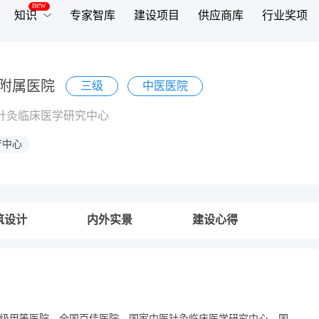
知识
专家智库
建设项目
供应商库
行业奖项
附属医院
三级
中医医院
针灸临床医学研究中心
疗中心
筑设计
内外实景
建设心得
为三级甲等医院、全国百佳医院、国家中医针灸临床医学研究中心、国