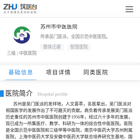
苏州市中医医院
传承吴门医派，全国示范中医医院。
整体迁建
智慧医院
三级 | 中医医院
基础信息
项目详情
同类医院
医院简介
Hospital profile
      苏州是吴门医派的发祥地，人文荟萃，名医辈出，吴门医派对
祖国医学的发展作出了不可磨灭的贡献。肩负着传承发展吴门医派
历史重任的苏州市中医医院创建于1956年，经过六十多年的发展，
现已成为一所集医疗、教学、科研为一体的综合性中医医院。医院
是全国示范中医医院和三级甲等中医院，南京中医药大学苏州附属
医院，上海中医药大学及安徽中医药大学联合培养研究生基地，国