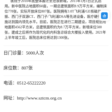
      医院于2010年底整体搬迁至沧浪新城，2011年1月1日正式启
用。新中医院占地面积60亩，一期总建筑面积8.9万平方米，编制床
位778张，实际开放床位807张。医院拥有3.0T飞利浦/GE核磁共
振、西门子双源CT、西门子/飞利浦DSA等先进设备，医疗硬件设
施达到国内领先水平。目前，医院正在进行二期建设，项目规划用
地面积4562平方米，总建筑面积约为8.7万平方米，新增床位500
张，建成之后将作为现代化的内科急诊综合大楼投入使用。2021年
上半年竣工后，医院总床位将达到1300张。
日门诊量：5000人次
床位数：807张
电话：0512-65222220
网址：http://www.sztcm.org.cn